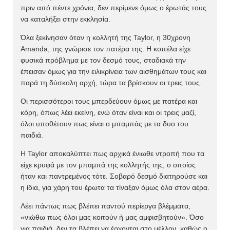
πριν από πέντε χρόνια, δεν περίμενε όμως ο έρωτάς τους
να καταλήξει στην εκκλησία.
Όλα ξεκίνησαν όταν η κολλητή της Taylor, η 30χρονη
Amanda, της γνώρισε τον πατέρα της. Η κοπέλα είχε
φυσικά πρόβλημα με τον δεσμό τους, σταδιακά την
έπεισαν όμως για την ειλικρίνεια των αισθημάτων τους και
παρά τη δύσκολη αρχή, τώρα τα βρίσκουν οι τρεις τους.
Οι περισσότεροι τους μπερδεύουν όμως με πατέρα και
κόρη, όπως λέει εκείνη, ενώ όταν είναι και οι τρεις μαζί,
όλοι υποθέτουν πως είναι ο μπαμπάς με τα δυο του
παιδιά.
Η Taylor αποκαλύπτει πως αρχικά ένιωθε ντροπή που τα
είχε κρυφά με τον μπαμπά της κολλητής της, ο οποίος
ήταν και παντρεμένος τότε. Σοβαρό δεσμό διατηρούσε και
η ίδια, για χάρη του έρωτα τα τίναξαν όμως όλα στον αέρα.
Λέει πάντως πως βλέπει παντού περίεργα βλέμματα,
«νιώθω πως όλοι μας κοιτούν ή μας αμφισβητούν». Όσο
για παιδιά, δεν τα βλέπει να έρχονται στο μέλλον, καθώς ο