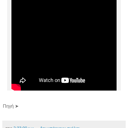
Πηγή ➤
στις
2:33:00 μ.μ.
Δεν υπάρχουν σχόλια: