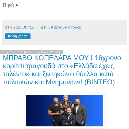
Πηγή ➤
στις
7:10:00 π.μ.
Δεν υπάρχουν σχόλια:
Κοινή χρήση
Τρίτη 13 Νοεμβρίου 2018
ΜΠΡΑΒΟ ΚΟΠΕΛΑΡΑ ΜΟΥ ! 16χρονο
κορίτσι τραγουδά στο «Ελλάδα έχεις
ταλέντο» και ξεσηκώνει θύελλα κατά
πολιτικών και Μνημονίων! (BINTEO)