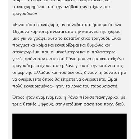
στεναχωρημένος από την αλήθεια των στίχων του
τραγουδιού».
«Είναι τόσο στενάχωρο, αν συνειδητοποιήσουμε ότι ένα
16χρονο κορίτσι εμπνέεται από την κατάντια της χώρας
μας για να γράψει αυτό το καταπληκτικό τραγούδι. Είναι
πραγματικά κρίμα και εκνευρίζομαι και θυμώνω και
στεναχωριέμαι που οι μεγαλύτεροι και οι παλαιότερες
γενιές φρόντισαν ώστε εσύ Ράνια μου να εμπνευστείς ένα
τραγούδι με στίχους που μιλάνε γι’ αυτή την κατάντια της
σημερινής Ελλάδας και που δεν σας δίνουν τη δυνατότητα
να ονειρευτείτε όπως θα έπρεπε να ονειρευτείτε. Είμαι
πολύ εκνευρισμένος» ήταν τα λόγια του παρουσιαστή.
Όπως ήταν αναμενόμενο, η Ράνια πέρασε πανηγυρικά, με
τρεις θετικές ψήφους, στην επόμενη φάση του παιχνιδιού.