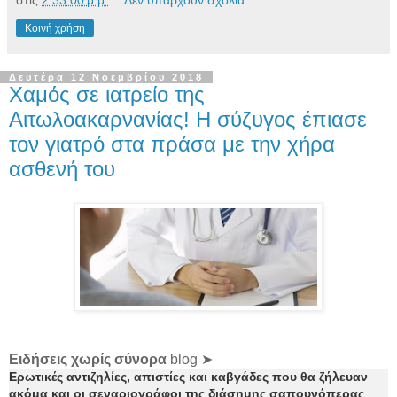
Κοινή χρήση
Δευτέρα 12 Νοεμβρίου 2018
Χαμός σε ιατρείο της
Αιτωλοακαρνανίας! Η σύζυγος έπιασε
τον γιατρό στα πράσα με την χήρα
ασθενή του
Ειδήσεις χωρίς σύνορα
blog ➤
Ερωτικές αντιζηλίες, απιστίες και καβγάδες που θα ζήλευαν
ακόμα και οι σεναριογράφοι της διάσημης σαπουνόπερας