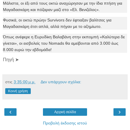
Μάλιστα, οι έξι από τους οκτώ αναχώρησαν με την ίδια πτήση για
Μαγαδασκάρη και πόζαραν μαζί στο «Ελ. Βενιζέλος».
Φυσικά, οι οκτώ πρώην Survivors δεν έφτιαξαν βαλίτσες για
Μαγαδασκάρη έτσι απλά, αλλά πήγαν με το αζημίωτο.
Όπως ανέφερε η Ευρυδίκη Βαλαβάνη στην εκπομπή «Καλύτερα δε
γίνεται», οι εισβολείς του Nomads θα αμείβονται από 3.000 έως
8.000 ευρώ την εβδομάδα!
Πηγή ➤
στις
3:35:00 μ.μ.
Δεν υπάρχουν σχόλια:
Κοινή χρήση
‹
›
Αρχική σελίδα
Προβολή έκδοσης ιστού