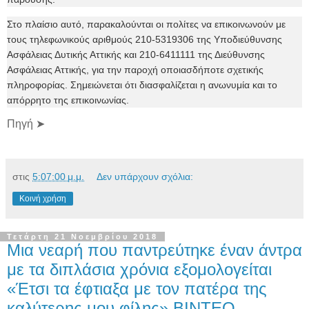
Στο πλαίσιο αυτό, παρακαλούνται οι πολίτες να επικοινωνούν με
τους τηλεφωνικούς αριθμούς 210-5319306 της Υποδιεύθυνσης
Ασφάλειας Δυτικής Αττικής και 210-6411111 της Διεύθυνσης
Ασφάλειας Αττικής, για την παροχή οποιασδήποτε σχετικής
πληροφορίας. Σημειώνεται ότι διασφαλίζεται η ανωνυμία και το
απόρρητο της επικοινωνίας.
Πηγή ➤
στις
5:07:00 μ.μ.
Δεν υπάρχουν σχόλια:
Κοινή χρήση
Τετάρτη 21 Νοεμβρίου 2018
Μια νεαρή που παντρεύτηκε έναν άντρα
με τα διπλάσια χρόνια εξομολογείται
«Έτσι τα έφτιαξα με τον πατέρα της
καλύτερης μου φίλης» ΒΙΝΤΕΟ