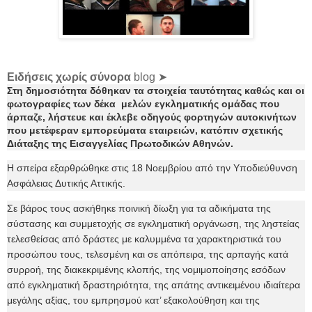
Ειδήσεις χωρίς σύνορα
blog ➤
Στη δημοσιότητα δόθηκαν τα στοιχεία ταυτότητας καθώς και οι
φωτογραφίες των δέκα μελών εγκληματικής ομάδας που
άρπαζε, λήστευε και έκλεβε οδηγούς φορτηγών αυτοκινήτων
που μετέφεραν εμπορεύματα εταιρειών, κατόπιν σχετικής
Διάταξης της Εισαγγελίας Πρωτοδικών Αθηνών.
Η σπείρα εξαρθρώθηκε στις 18 Νοεμβρίου από την Υποδιεύθυνση
Ασφάλειας Δυτικής Αττικής.
Σε βάρος τους ασκήθηκε ποινική δίωξη για τα αδικήματα της
σύστασης και συμμετοχής σε εγκληματική οργάνωση, της ληστείας
τελεσθείσας από δράστες με καλυμμένα τα χαρακτηριστικά του
προσώπου τους, τελεσμένη και σε απόπειρα, της αρπαγής κατά
συρροή, της διακεκριμένης κλοπής, της νομιμοποίησης εσόδων
από εγκληματική δραστηριότητα, της απάτης αντικειμένου ιδιαίτερα
μεγάλης αξίας, του εμπρησμού κατ’ εξακολούθηση και της