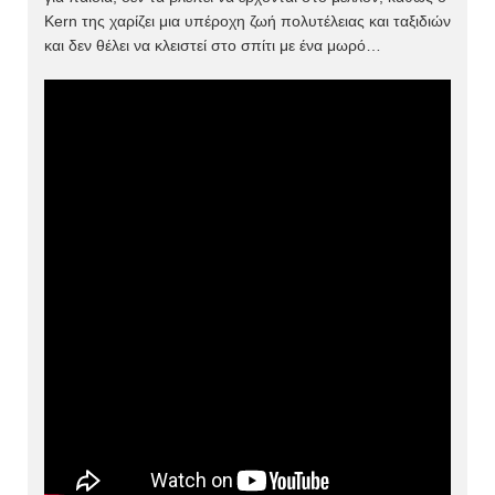
Kern της χαρίζει μια υπέροχη ζωή πολυτέλειας και ταξιδιών
και δεν θέλει να κλειστεί στο σπίτι με ένα μωρό…