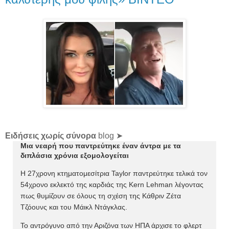
Ειδήσεις χωρίς σύνορα
blog ➤
Μια νεαρή που παντρεύτηκε έναν άντρα με τα
διπλάσια χρόνια εξομολογείται
Η 27χρονη κτηματομεσίτρια Taylor παντρεύτηκε τελικά τον
54χρονο εκλεκτό της καρδιάς της Kern Lehman λέγοντας
πως θυμίζουν σε όλους τη σχέση της Κάθριν Ζέτα
Τζόουνς και του Μάικλ Ντάγκλας.
Το αντρόγυνο από την Αριζόνα των ΗΠΑ άρχισε το φλερτ