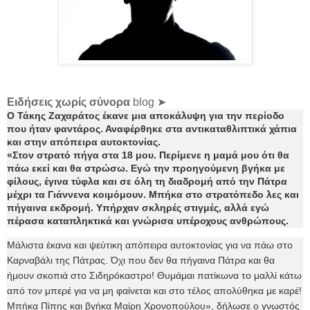
Ειδήσεις χωρίς σύνορα
blog ➤
Ο Τάκης Ζαχαράτος έκανε μια αποκάλυψη για την περίοδο
που ήταν φαντάρος. Αναφέρθηκε στα αντικαταθλιπτικά χάπια
και στην απόπειρα αυτοκτονίας.
«Στον στρατό πήγα στα 18 μου. Περίμενε η μαμά μου ότι θα
πάω εκεί και θα στρώσω. Εγώ την προηγούμενη βγήκα με
φίλους, έγινα τύφλα και σε όλη τη διαδρομή από την Πάτρα
μέχρι τα Γιάννενα κοιμόμουν. Μπήκα στο στρατόπεδο λες και
πήγαινα εκδρομή. Υπήρχαν σκληρές στιγμές, αλλά εγώ
πέρασα καταπληκτικά και γνώρισα υπέροχους ανθρώπους.
Μάλιστα έκανα και ψεύτικη απόπειρα αυτοκτονίας για να πάω στο
Καρναβάλι της Πάτρας. Όχι που δεν θα πήγαινα Πάτρα και θα
ήμουν σκοπιά στο Σιδηρόκαστρο! Θυμάμαι πατίκωνα το μαλλί κάτω
από τον μπερέ για να μη φαίνεται και στο τέλος απολύθηκα με καρέ!
Μπήκα Πίπης και βγήκα Μαίρη Χρονοπούλου», δήλωσε ο γνωστός