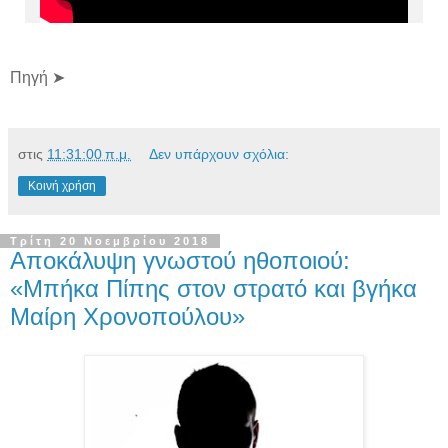
Πηγή ➤
στις
11:31:00 π.μ.
Δεν υπάρχουν σχόλια:
Κοινή χρήση
Τρίτη 20 Νοεμβρίου 2018
Αποκάλυψη γνωστού ηθοποιού:
«Μπήκα Πίπης στον στρατό και βγήκα
Μαίρη Χρονοπούλου»