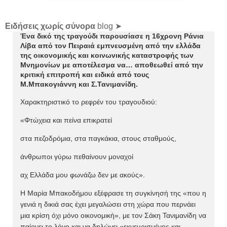
Ειδήσεις χωρίς σύνορα
blog ➤
Ένα δικό της τραγούδι παρουσίασε η 16χρονη Ράνια
Λίβα από τον Πειραιά εμπνευσμένη από την ελλάδα
της οικονομικής και κοινωνικής καταστροφής των
Μνημονίων με αποτέλεσμα να… αποθεωθεί από την
κριτική επιτροπή και ειδικά από τους
Μ.Μπακογιάννη και Σ.Τανιμανίδη.
Χαρακτηριστικό το ρεφρέν του τραγουδιού:
«Φτώχεια και πείνα επικρατεί
στα πεζοδρόμια, στα παγκάκια, στους σταθμούς,
άνθρωποι γύρω πεθαίνουν μοναχοί
αχ Ελλάδα μου φωνάζω δεν με ακούς».
Η Μαρία Μπακοδήμου εξέφρασε τη συγκίνησή της «που η
γενιά η δικιά σας έχει μεγαλώσει στη χώρα που περνάει
μια κρίση όχι μόνο οικονομική», με τον Σάκη Τανιμανίδη να
παίρνει το λόγο και να δηλώνει «εκνευρισμένος και