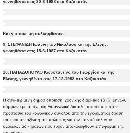
γεννηθέντα στις 30-3-1988 στο Καζακστάν
Και για τους μη συλληφθέντες:
9. ΣΤΕΦΑΝΙΔΗ Ιωάννη του Νικολάου και της Ελένης,
γεννηθέντα στις 15-6-1987 στο Καζακστάν
10. ΠΑΠΑΔΟΠΟΥΛΟ Κωνσταντίνο του Γεωργίου και της
Ελένης, γεννηθέντα στις 17-12-1988 στο Καζακστάν
Η συγκεκριμένη δημοσιοποίηση, χρονικής διάρκειας έξι (6) μηνών,
σύμφωνα με τη σχετική Εισαγγελική Διάταξη, αποσκοπεί στην
προστασία του κοινωνικού συνόλου από την εγκληματική δράση
τους και την αξίωση της πολιτείας για τον ποινικό κολασμό
ομοειδών αδικημάτων που τυχόν αποκαλυφθούν επ’ αφορμή της
παρούσης.