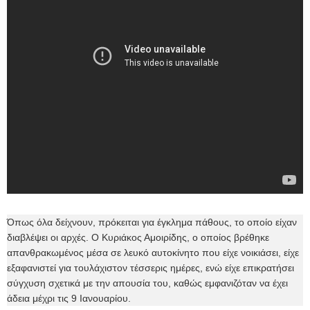
Όπως όλα δείχνουν, πρόκειται για έγκλημα πάθους, το οποίο είχαν
διαβλέψει οι αρχές. Ο Κυριάκος Αμοιρίδης, ο οποίος βρέθηκε
απανθρακωμένος μέσα σε λευκό αυτοκίνητο που είχε νοικιάσει, είχε
εξαφανιστεί για τουλάχιστον τέσσερις ημέρες, ενώ είχε επικρατήσει
σύγχυση σχετικά με την απουσία του, καθώς εμφανιζόταν να έχει
άδεια μέχρι τις 9 Ιανουαρίου.