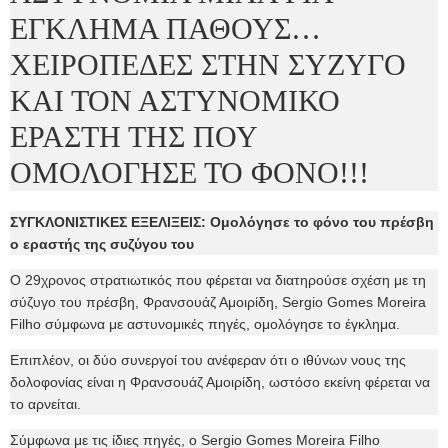
ΕΓΚΛΗΜΑ ΠΑΘΟΥΣ…
ΧΕΙΡΟΠΕΔΕΣ ΣΤΗΝ ΣΥΖΥΓΟ
ΚΑΙ ΤΟΝ ΑΣΤΥΝΟΜΙΚΟ
ΕΡΑΣΤΗ ΤΗΣ ΠΟΥ
ΟΜΟΛΟΓΗΣΕ ΤΟ ΦΟΝΟ!!!
ΣΥΓΚΛΟΝΙΣΤΙΚΕΣ ΕΞΕΛΙΞΕΙΣ: Ομολόγησε το φόνο του πρέσβη
ο εραστής της συζύγου του
Ο 29χρονος στρατιωτικός που φέρεται να διατηρούσε σχέση με τη
σύζυγο του πρέσβη, Φρανσουάζ Αμοιρίδη, Sergio Gomes Moreira
Filho σύμφωνα με αστυνομικές πηγές, ομολόγησε το έγκλημα.
Επιπλέον, οι δύο συνεργοί του ανέφεραν ότι ο ιθύνων νους της
δολοφονίας είναι η Φρανσουάζ Αμοιρίδη, ωστόσο εκείνη φέρεται να
το αρνείται.
Σύμφωνα με τις ίδιες πηγές, ο Sergio Gomes Moreira Filho