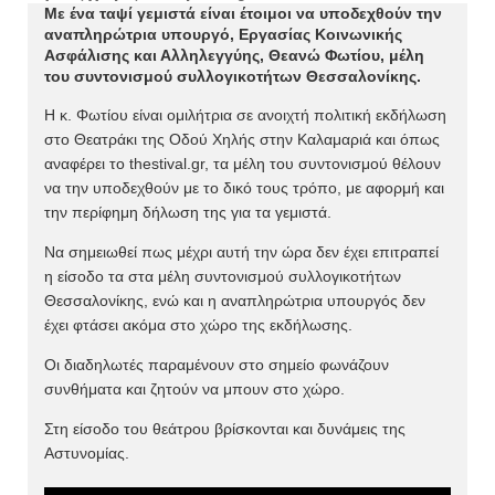
Mε ένα ταψί γεμιστά είναι έτοιμοι να υποδεχθούν την
αναπληρώτρια υπουργό, Εργασίας Κοινωνικής
Ασφάλισης και Αλληλεγγύης, Θεανώ Φωτίου, μέλη
του συντονισμού συλλογικοτήτων Θεσσαλονίκης.
H κ. Φωτίου είναι ομιλήτρια σε ανοιχτή πολιτική εκδήλωση
στο Θεατράκι της Οδού Χηλής στην Καλαμαριά και όπως
αναφέρει το thestival.gr, τα μέλη του συντονισμού θέλουν
να την υποδεχθούν με το δικό τους τρόπο, με αφορμή και
την περίφημη δήλωση της για τα γεμιστά.
Να σημειωθεί πως μέχρι αυτή την ώρα δεν έχει επιτραπεί
η είσοδο τα στα μέλη συντονισμού συλλογικοτήτων
Θεσσαλονίκης, ενώ και η αναπληρώτρια υπουργός δεν
έχει φτάσει ακόμα στο χώρο της εκδήλωσης.
Οι διαδηλωτές παραμένουν στο σημείο φωνάζουν
συνθήματα και ζητούν να μπουν στο χώρο.
Στη είσοδο του θεάτρου βρίσκονται και δυνάμεις της
Αστυνομίας.