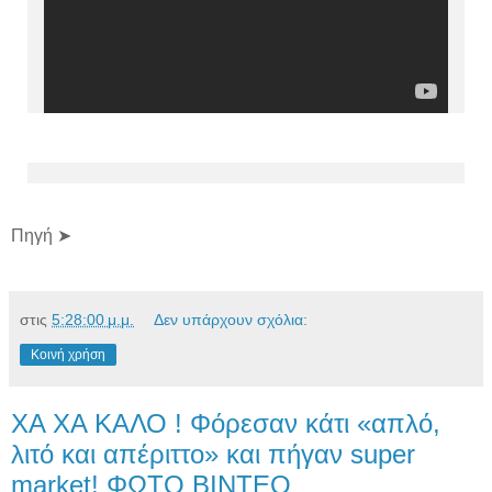
Πηγή ➤
στις
5:28:00 μ.μ.
Δεν υπάρχουν σχόλια:
Κοινή χρήση
ΧΑ ΧΑ ΚΑΛΟ ! Φόρεσαν κάτι «απλό,
λιτό και απέριττο» και πήγαν super
market! ΦΩΤΟ ΒΙΝΤΕΟ