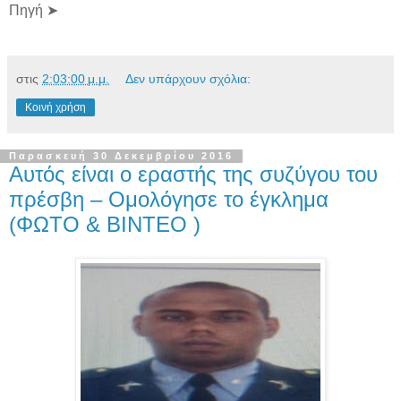
Πηγή ➤
στις
2:03:00 μ.μ.
Δεν υπάρχουν σχόλια:
Κοινή χρήση
Παρασκευή 30 Δεκεμβρίου 2016
Αυτός είναι ο εραστής της συζύγου του
πρέσβη – Ομολόγησε το έγκλημα
(ΦΩΤΟ & ΒΙΝΤΕΟ )