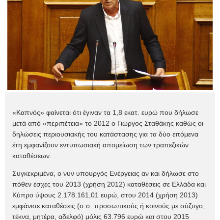
«Καπνός» φαίνεται ότι έγιναν τα 1,8 εκατ. ευρώ που δήλωσε
μετά από «περιπέτεια» το 2012 ο Γιώργος Σταθάκης καθώς οι
δηλώσεις περιουσιακής του κατάστασης για τα δύο επόμενα
έτη εμφανίζουν εντυπωσιακή απομείωση των τραπεζικών
καταθέσεων.
Συγκεκριμένα, ο νυν υπουργός Ενέργειας αν και δήλωσε στο
πόθεν έσχες του 2013 (χρήση 2012) καταθέσεις σε Ελλάδα και
Κύπρο ύψους 2.178.161,01 ευρώ, στου 2014 (χρήση 2013)
εμφάνισε καταθέσεις (σ.σ. προσωπικούς ή κοινούς με σύζυγο,
τέκνα, μητέρα, αδελφό) μόλις 63.796 ευρώ και στου 2015