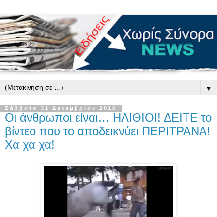
▼
Σάββατο 31 Δεκεμβρίου 2016
Οι άνθρωποι είναι… ΗΛΙΘΙΟΙ! ΔΕΙΤΕ το
βίντεο που το αποδεικνύει ΠΕΡΙΤΡΑΝΑ!
Χα χα χα!