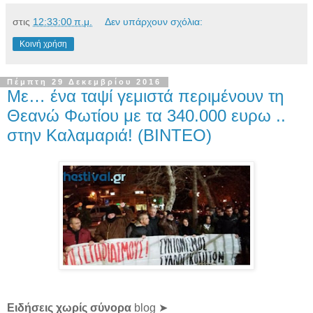
στις
12:33:00 π.μ.
Δεν υπάρχουν σχόλια:
Κοινή χρήση
Πέμπτη 29 Δεκεμβρίου 2016
Mε… ένα ταψί γεμιστά περιμένουν τη
Θεανώ Φωτίου με τα 340.000 ευρω ..
στην Καλαμαριά! (ΒΙΝΤΕΟ)
Ειδήσεις χωρίς σύνορα
blog ➤