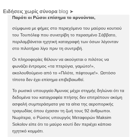
Ειδήσεις χωρίς σύνορα
blog ➤
Παρότι οι Ρώσοι επίσημα το αρνούνται,
σύμφωνα με φήμες στο περιεχόμενο του μαύρου κουτιού
του Τουπόλεφ που συνετρίβη το περασμένο Σάββατο,
περιλαμβάνεται ηχητική καταγραφή των όσων λέγονταν
στο πιλοτήριο λίγο πριν τη συντριβή.
Οι πληροφορίες θέλουν να ακούγεται ο πιλότος να
φωνάζει έντρομος «τα πτερύγια, γαμώτο!»,
ακολουθούμενο από το «Πιλότε, πέφτουμε!». Ωστόσο
τίποτα δεν έχει επίσημα επιβεβαιωθεί.
Το ρωσικό υπουργείο Άμυνας μέχρι στιγμής δηλώνει ότι τα
δεδομένα του καταγραφέα πτήσης δεν επιτρέπουν ακόμη
ασφαλή συμπεράσματα για τα αίτια της αεροπορικής
τραγωδίας όπου έχασαν τη ζωή τους 92 άνθρωποι.
Νωρίτερα, ο Ρώσος υπουργός Μεταφορών Maksim
Sokolov είπε ότι το μαύρο κουτί δεν περιέχει κάποιο
ηχητικό κομμάτι.