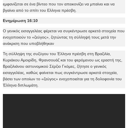
εμφανίζεται σε ένα βίντεο που τον απεικονίζει να μπαίνει και να
βγαίνει από το σπίτι του Ελληνα πρέσβη.
Ενημέρωση 16:10
Ο γενικός εισαγγελέας φέρεται να συγκέντρωσε αρκετά στοιχεία που
ενοχοποιούν το «ζεύγος», ζητώντας τη σύλληψή τους μετά την
ανάκριση που υποβλήθηκαν
Τη σύλληψη της συζύγου του Έλληνα πρέσβη στη Βραζιλία,
Κυριάκου Αμοιρίδη, Φρανσουάζ και του φερόμενου ως εραστή της,
Βραζιλιάνου αστυνομικού Σέρζιο Γκόμες, ζήτησε ο γενικός
εισαγγελέας, καθώς φαίνεται πως συγκέντρωσε αρκετά στοιχεία,
βάσει των οποίων το «ζεύγος» ενοχοποιείται για τη δολοφονία του
Έλληνα διπλωμάτη.